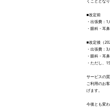
くこととなり
■改定前

・出張費：1,
・眼科・耳鼻
■改定後（20
・出張費：3,
・眼科・耳鼻
・ただし、1
サービスの質
ご利用のお客
げます。

今後とも変わ