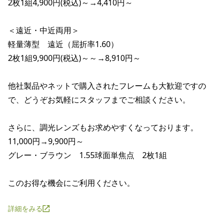
2枚1組4,900円(税込)～→4,410円～

＜遠近・中近両用＞

軽量薄型　遠近（屈折率1.60）

2枚1組9,900円(税込)～～→8,910円～

他社製品やネットで購入されたフレームも大歓迎ですの
で、どうぞお気軽にスタッフまでご相談ください。

さらに、調光レンズもお求めやすくなっております。

11,000円→9,900円～

グレー・ブラウン　1.55球面単焦点　2枚1組

このお得な機会にご利用ください。
詳細をみる