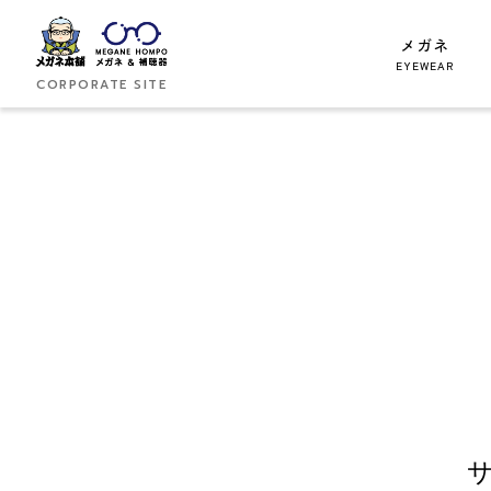
メガネ
EYEWEAR
CORPORATE SITE