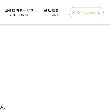
出張訪問サービス
会社概要
Online shop
VISIT SERVICE
COMPANY
ん